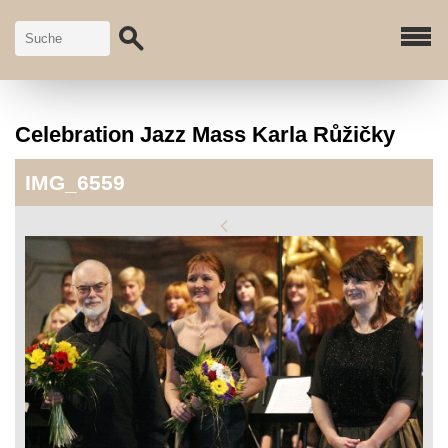
Celebration Jazz Mass Karla Růžičky
IMG_6559