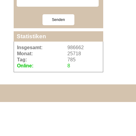
Statistiken
Insgesamt:
986662
Monat:
25718
Tag:
785
Online:
8