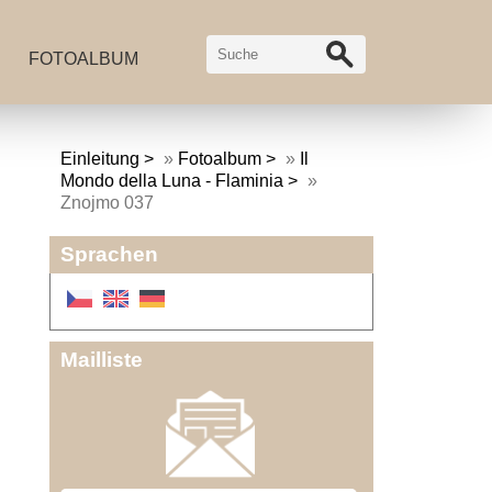
FOTOALBUM
Einleitung
»
Fotoalbum
»
Il
Mondo della Luna - Flaminia
»
Znojmo 037
Sprachen
Mailliste