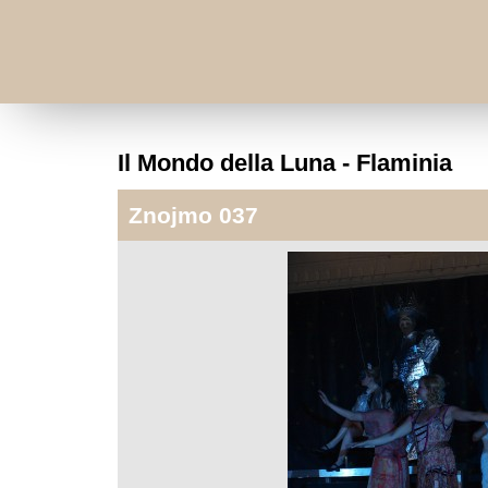
Il Mondo della Luna - Flaminia
Znojmo 037