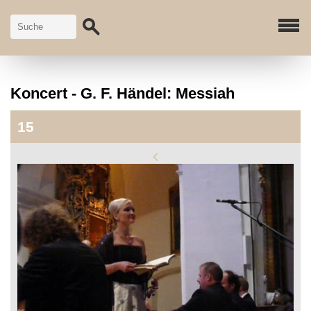
Koncert - G. F. Händel: Messiah
15