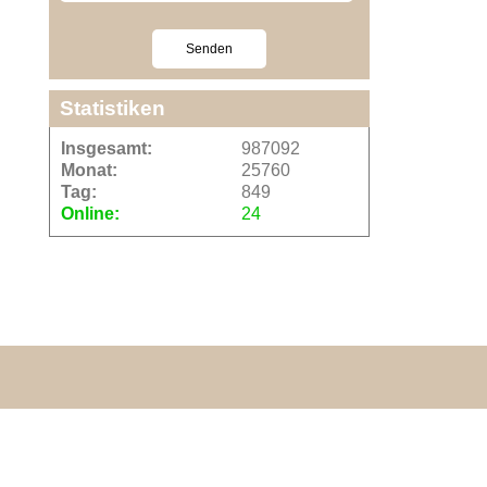
Statistiken
Insgesamt:
987092
Monat:
25760
Tag:
849
Online:
24