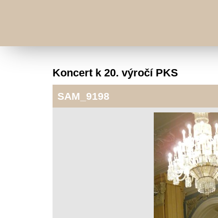
Koncert k 20. výročí PKS
SAM_9198