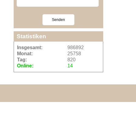
Statistiken
Insgesamt:
986892
Monat:
25758
Tag:
820
Online:
14