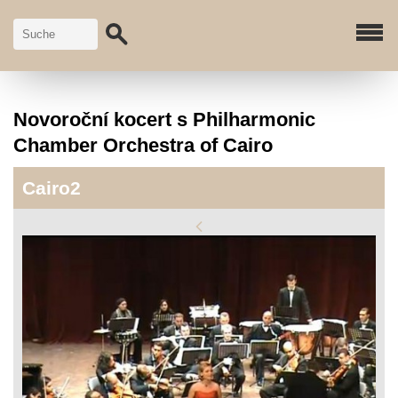
Novoroční kocert s Philharmonic
Chamber Orchestra of Cairo
Cairo2