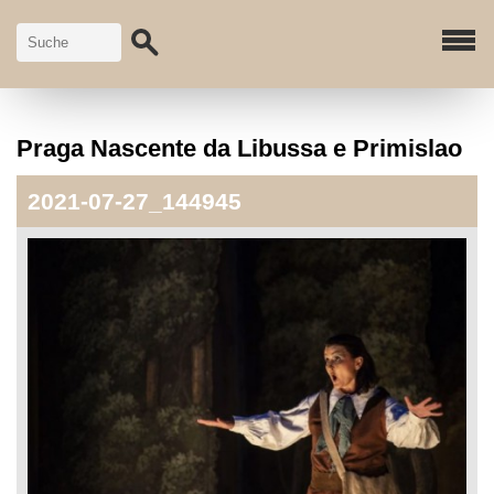
Praga Nascente da Libussa e Primislao
2021-07-27_144945