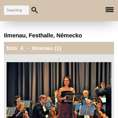
Ilmenau, Festhalle, Německo
foto_4_-_Ilmenau (1)