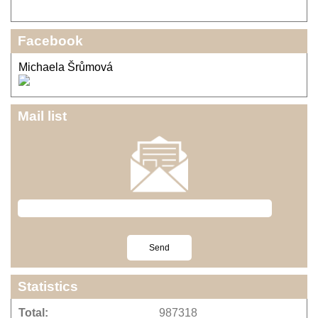
Facebook
Michaela Šrůmová
Mail list
Statistics
Total:
987318