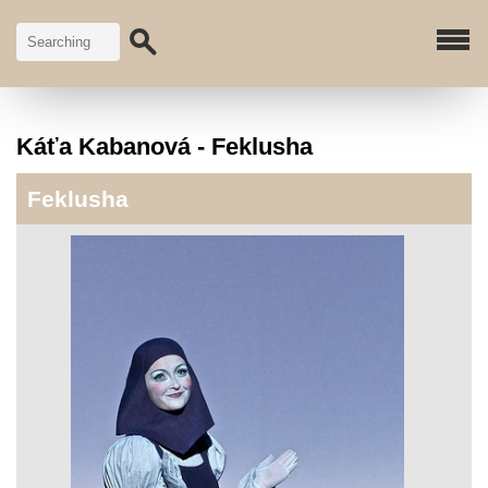
Káťa Kabanová - Feklusha
Feklusha