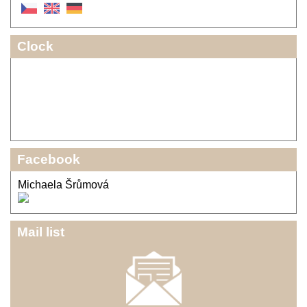
Clock
Facebook
Michaela Šrůmová
Mail list