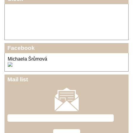
Facebook
Michaela Šrůmová
Mail list