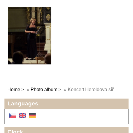
Home
»
Photo album
»
Koncert Heroldova síň
Languages
Clock