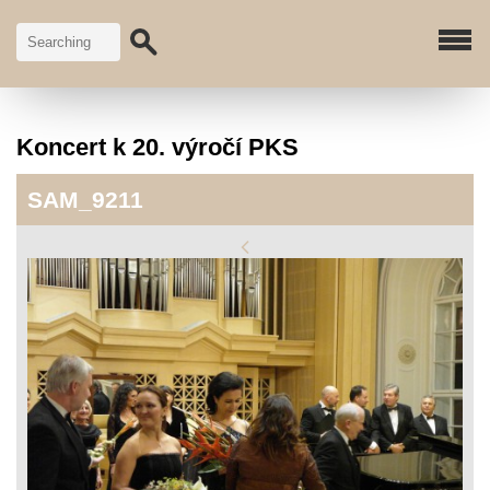
Koncert k 20. výročí PKS
SAM_9211