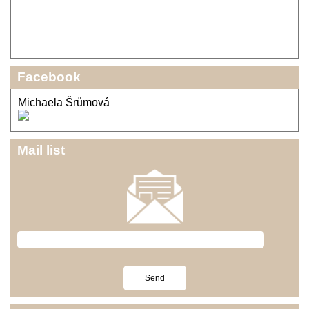
Facebook
Michaela Šrůmová
Mail list