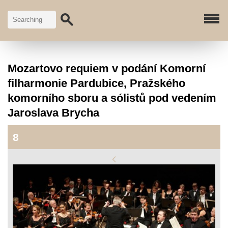
Mozartovo requiem v podání Komorní
filharmonie Pardubice, Pražského
komorního sboru a sólistů pod vedením
Jaroslava Brycha
8