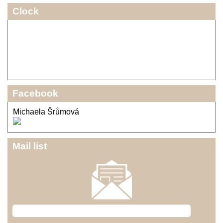
Clock
Facebook
Michaela Šrůmová
Mail list