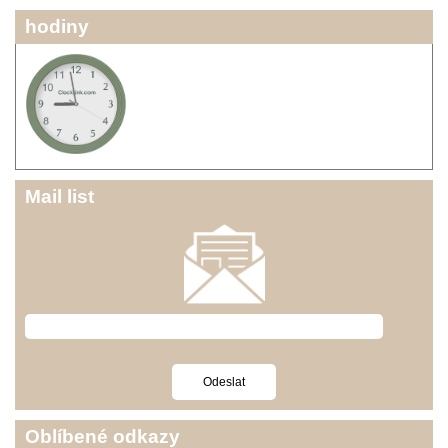
hodiny
Mail list
Oblíbené odkazy