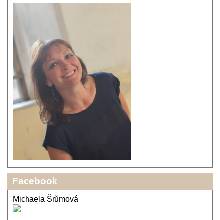
Facebook
Michaela Šrůmová