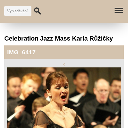
Celebration Jazz Mass Karla Růžičky
IMG_6417