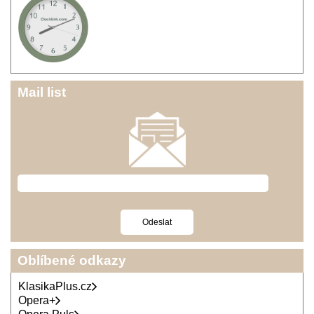
Mail list
Oblíbené odkazy
KlasikaPlus.cz
Opera+