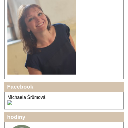
Facebook
Michaela Šrůmová
hodiny