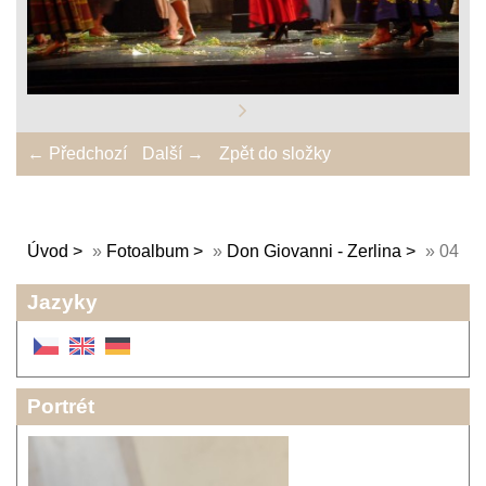
← Předchozí
Další →
Zpět do složky
Úvod
»
Fotoalbum
»
Don Giovanni - Zerlina
»
04
Jazyky
Portrét