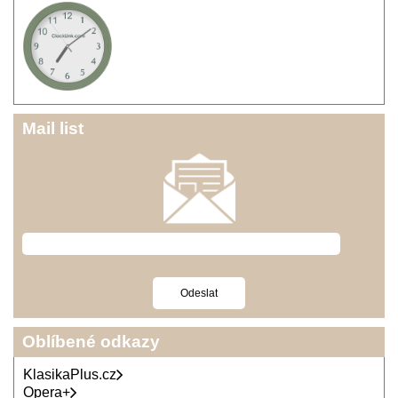
Mail list
Oblíbené odkazy
KlasikaPlus.cz
Opera+