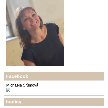
Facebook
Michaela Šrůmová
hodiny