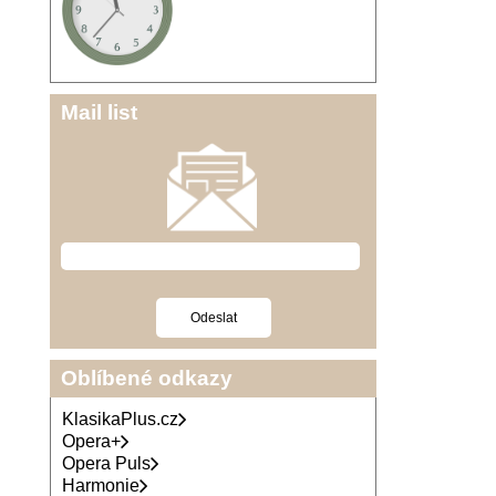
Mail list
Oblíbené odkazy
KlasikaPlus.cz
Opera+
Opera Puls
Harmonie