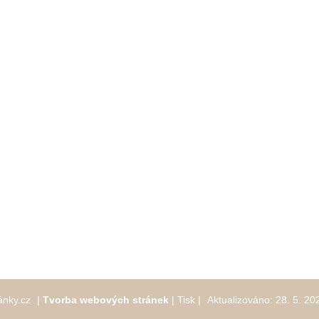
ánky.cz
|
Tvorba webových stránek
|
Tisk
|
Aktualizováno: 28. 5. 20