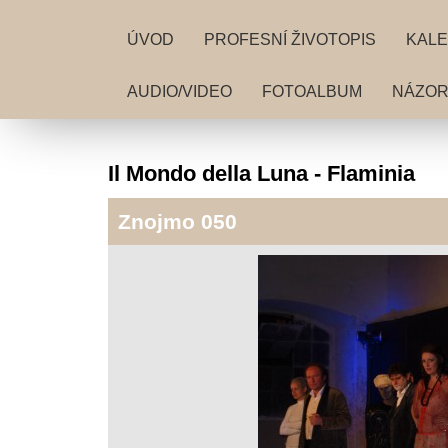
ÚVOD
PROFESNÍ ŽIVOTOPIS
KALE
AUDIO/VIDEO
FOTOALBUM
NÁZORY
Il Mondo della Luna - Flaminia
Znojmo 050