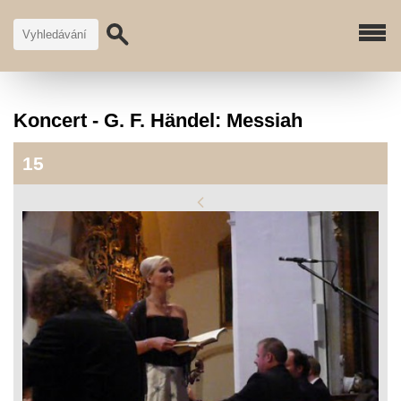
Koncert - G. F. Händel: Messiah
15