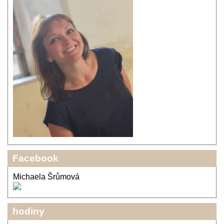
Facebook
Michaela Šrůmová
hodiny