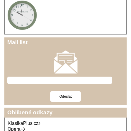
Mail list
Oblíbené odkazy
KlasikaPlus.cz
Opera+