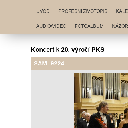
ÚVOD
PROFESNÍ ŽIVOTOPIS
KALE
AUDIO/VIDEO
FOTOALBUM
NÁZORY
Koncert k 20. výročí PKS
SAM_9224