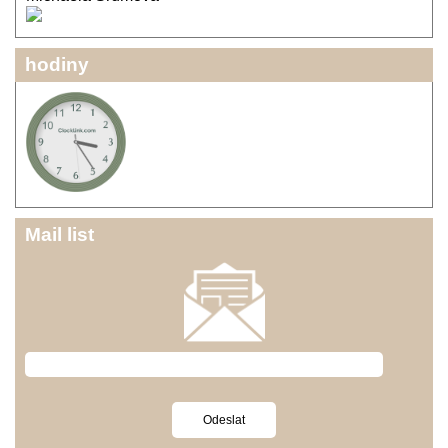
hodiny
Mail list