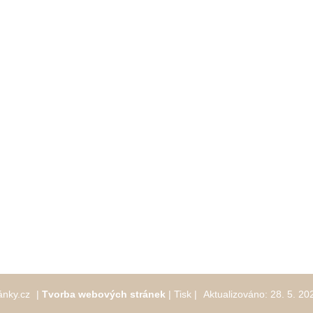
ánky.cz
|
Tvorba webových stránek
|
Tisk
|
Aktualizováno: 28. 5. 20