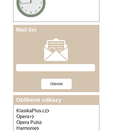
Mail list
Oblíbené odkazy
KlasikaPlus.cz
Opera+
Opera Puls
Harmonie