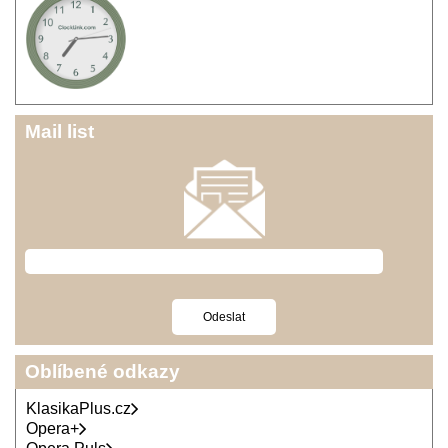
Mail list
Oblíbené odkazy
KlasikaPlus.cz
Opera+