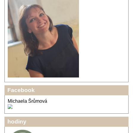
Facebook
Michaela Šrůmová
hodiny