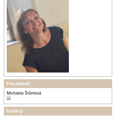
Facebook
Michaela Šrůmová
hodiny