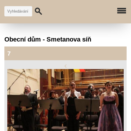
Obecní dům - Smetanova síň
7