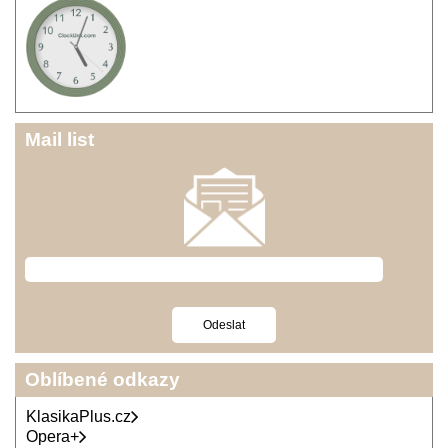
Mail list
Oblíbené odkazy
KlasikaPlus.cz
Opera+