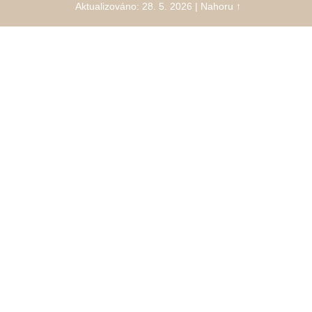
Aktualizováno: 28. 5. 2026
|
Nahoru ↑