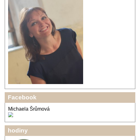
Facebook
Michaela Šrůmová
hodiny