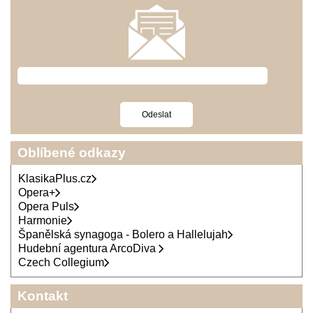
Oblíbené odkazy
KlasikaPlus.cz
Opera+
Opera Puls
Harmonie
Španělská synagoga - Bolero a Hallelujah
Hudební agentura ArcoDiva
Czech Collegium
Kontakt