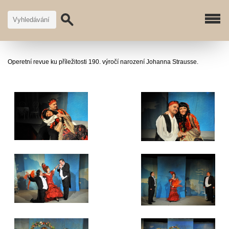
Operetní revue ku příležitosti 190. výročí narození Johanna Strausse.