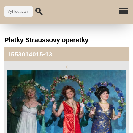
Pletky Straussovy operetky
1553014015-13