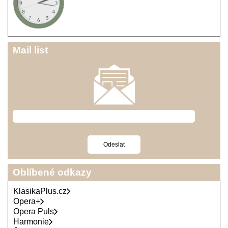
Mail list
Oblíbené odkazy
KlasikaPlus.cz
Opera+
Opera Puls
Harmonie